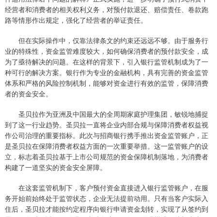
经营者和消费者的相关权利义务，对预付款退还、赔偿责任、卷款跑
路等情形作出规定，强化了经营者的举证责任。
但在实际操作中，仅靠法律条文的约束还远远不够。由于服务行
业的特殊性，资金监管难度较大，如何确保消费者的预付款安全，成
为了亟待解决的问题。在这样的背景下，引入银行监管机制成为了一
种可行的解决方案。银行作为专业的金融机构，具有完善的资金监管
体系和严格的风险控制机制，能够对资金进行有效的监管，保障消费
者的资金安全。
圣贝拉作为亚洲及中国最大的全周期家庭护理集团，敏锐地捕捉
到了这一行业趋势。圣贝拉一直将企业内部合规与保障消费者权益视
作公司治理的重要指标。此次与招商银行携手推出资金监管账户，正
是圣贝拉在保障消费者权益方面的一次重要举措。这一监管账户的设
立，标志着圣贝拉基于上市公司规范的资金保障机制落地，为消费者
构建了一道坚实的资金安全屏障。
在这套监管机制下，客户预付资金直接进入银行监管账户，在服
务开始前始终处于监管状态，企业无法提前动用。只有当客户实际入
住后，圣贝拉才能按约定程序向银行申请资金划转，实现了从签约到