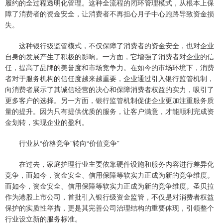
履约的全过程透明化管理。这种全流程的闭环管理模式，从根本上保
障了消费者的资金安全，让消费者不再担心月子中心跑路导致资金损
失。
这种银行级监管模式，不仅保障了消费者的资金安全，也对企业
自身的发展产生了积极的影响。一方面，它增强了消费者对企业的信
任，提高了品牌的美誉度和市场竞争力。在如今的市场环境下，消费
者对于服务机构的信任度越来越重要，企业通过引入银行监管机制，
向消费者展示了其诚信经营的决心和保障消费者权益的实力，吸引了
更多客户的选择。另一方面，银行监管机制促使企业更加注重服务质
量的提升。因为只有提供优质的服务，让客户满意，才能顺利完成资
金划转，实现企业的盈利。
行业从“价格竞争”转向“价值竞争”
在过去，家庭护理行业主要依靠硬件设施和服务内容进行差异化
竞争，而如今，资金安全、信用保障等软实力正成为新的竞争维度。
而如今，资金安全、信用保障等软实力正成为新的竞争维度。圣贝拉
作为港股上市公司，首批引入银行级资金监管，不仅是对消费者权益
保护的实质性举措，更是其完善公司治理结构的重要体现，引领整个
行业设立新的服务标准。