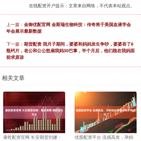
在线配资开户提示：文章来自网络，不代表本站观点。
上一篇：
金御优配官网 金斯瑞生物科技：传奇将于美国血液学会
年会展示最新数据
下一篇：
期货配资 我月子期间，婆婆和妈妈发生争吵，婆婆吞了6
瓶钙片，老公和公公怒扇我妈30巴掌，半个月后，他们跪在我妈面
前求原谅
相关文章
康乾配资官网 长安期货刘娜：
优股配资平台 流感高发，孕妈