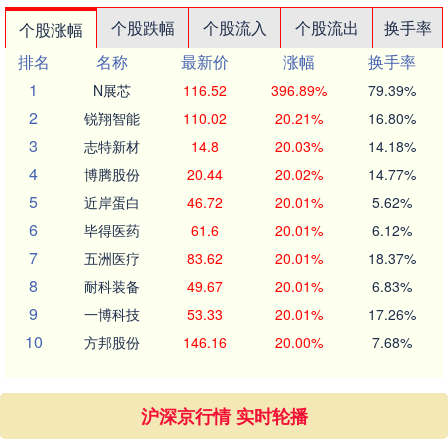
个股跌幅
个股流入
个股流出
换手率
个股涨幅
排名
名称
最新价
涨幅
换手率
1
N展芯
116.52
396.89%
79.39%
2
锐翔智能
110.02
20.21%
16.80%
3
志特新材
14.8
20.03%
14.18%
4
博腾股份
20.44
20.02%
14.77%
5
近岸蛋白
46.72
20.01%
5.62%
6
毕得医药
61.6
20.01%
6.12%
7
五洲医疗
83.62
20.01%
18.37%
8
耐科装备
49.67
20.01%
6.83%
9
一博科技
53.33
20.01%
17.26%
10
方邦股份
146.16
20.00%
7.68%
沪深京行情 实时轮播