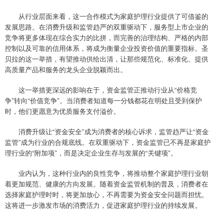
从行业层面来看，这一合作模式为家庭护理行业提供了可借鉴的
发展思路。在消费升级和监管趋严的双重驱动下，服务型上市企业的
竞争将更多体现在综合实力的比拼，而完善的治理结构、严格的内部
控制以及可靠的信用体系，将成为衡量企业投资价值的重要指标。圣
贝拉的这一举措，有望推动供给出清，让那些规范化、标准化、提供
高质量产品和服务的龙头企业脱颖而出。
这一举措更深远的影响在于，资金监管正推动行业从“价格竞
争”转向“价值竞争”。当消费者知道每一分钱都花在明处且受到保护
时，他们更愿意为优质服务支付溢价。
消费升级让“资金安全”成为消费者的核心诉求，监管趋严让“资金
监管”成为行业的合规底线。在双重驱动下，资金监管已不再是家庭护
理行业的“附加项”，而是决定企业生存与发展的“关键项”。
业内认为，这种行业内的良性竞争，将推动整个家庭护理行业朝
着更加规范、健康的方向发展。随着资金监管机制的普及，消费者在
选择家庭护理时时，将更加放心，不再需要为资金安全问题而担忧。
这将进一步激发市场的消费活力，促进家庭护理行业的持续发展。