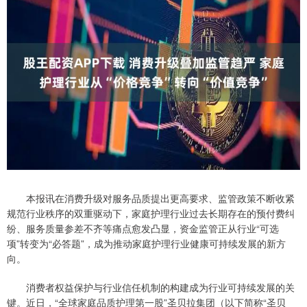
本报讯在消费升级对服务品质提出更高要求、监管政策不断收紧
规范行业秩序的双重驱动下，家庭护理行业过去长期存在的预付费纠
纷、服务质量参差不齐等痛点愈发凸显，资金监管正从行业“可选
项”转变为“必答题”，成为推动家庭护理行业健康可持续发展的新方
向。
消费者权益保护与行业信任机制的构建成为行业可持续发展的关
键。近日，“全球家庭品质护理第一股”圣贝拉集团（以下简称“圣贝