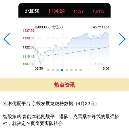
北证50
1134.24
11.37
1.01%
热点资讯
宏琳优配平台 京投发展龙虎榜数据（4月22日）
智股策略 鲁能本轮刚战平上港队，克雷桑在锋线的最强搭
档，就决定在夏窗要离队转会