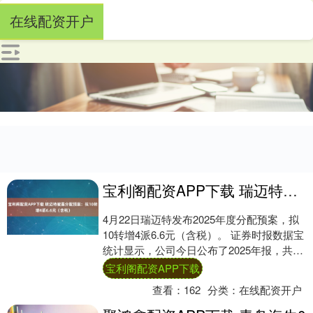
在线配资开户
宝利阁配资APP下载 瑞迈特披露分配预案：拟10转增4派6.6元（含税）
4月22日瑞迈特发布2025年度分配预案，拟
10转增4派6.6元（含税）。 证券时报数据宝
统计显示，公司今日公布了2025年报，共实
现营业收入11.59亿元，同....
宝利阁配资APP下载
查看：
162
分类：
在线配资开户