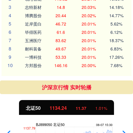
3
志特新材
14.8
20.03%
14.18%
4
博腾股份
20.44
20.02%
14.77%
5
近岸蛋白
46.72
20.01%
5.62%
6
毕得医药
61.6
20.01%
6.12%
7
五洲医疗
83.62
20.01%
18.37%
8
耐科装备
49.67
20.01%
6.83%
9
一博科技
53.33
20.01%
17.26%
10
方邦股份
146.16
20.00%
7.68%
沪深京行情 实时轮播
北证50
1134.24
11.37
1.01%