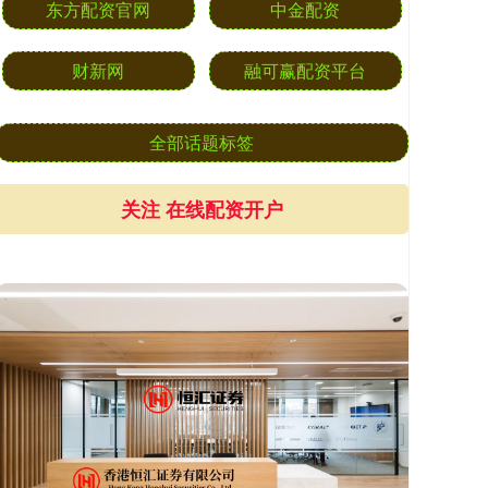
东方配资官网
中金配资
财新网
融可赢配资平台
全部话题标签
关注 在线配资开户