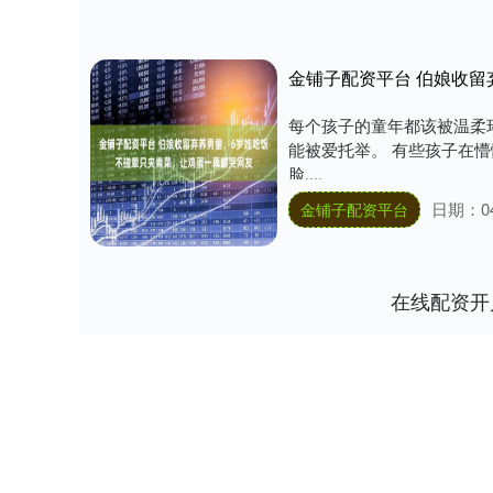
每个孩子的童年都该被温柔
能被爱托举。 有些孩子在
脸....
日期：04
金铺子配资平台
在线配资开