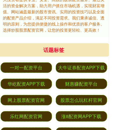
活的资金解决方案，助力用户抓住市场机遇，实现财富增
值。网站涵盖最新的股市资讯、实用的投资技巧以及全面
的配资产品介绍，满足不同投资需求。我们秉承诚信、透
明的原则，为您提供便捷的线上操作和优质的客户服务。
选择炒股股票配资官网，让您的投资更轻松、更高效！
话题标签
一对一配资平台
大牛证券配资APP下载
华屹配资APP下载
财惠赚配资平台
网上股票配资官网
股票怎么玩杠杆官网
乐红网配资官网
涨8配资网APP下载