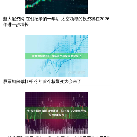
越大配资网 在创纪录的一年后 太空领域的投资将在2026
年进一步增长
股票如何做杠杆 今年首个核聚变大会来了