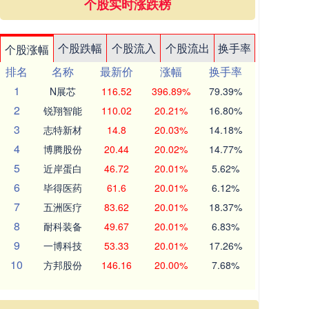
个股实时涨跌榜
个股跌幅
个股流入
个股流出
换手率
个股涨幅
排名
名称
最新价
涨幅
换手率
1
N展芯
116.52
396.89%
79.39%
2
锐翔智能
110.02
20.21%
16.80%
3
志特新材
14.8
20.03%
14.18%
4
博腾股份
20.44
20.02%
14.77%
5
近岸蛋白
46.72
20.01%
5.62%
6
毕得医药
61.6
20.01%
6.12%
7
五洲医疗
83.62
20.01%
18.37%
8
耐科装备
49.67
20.01%
6.83%
9
一博科技
53.33
20.01%
17.26%
10
方邦股份
146.16
20.00%
7.68%