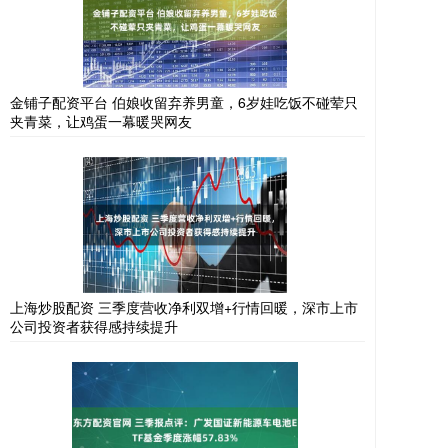
金铺子配资平台 伯娘收留弃养男童，6岁娃吃饭不碰荤只
夹青菜，让鸡蛋一幕暖哭网友
上海炒股配资 三季度营收净利双增+行情回暖，深市上市
公司投资者获得感持续提升