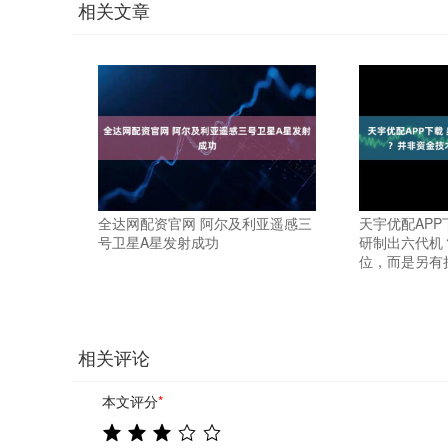
相关文章
全达网配资官网 阿尔及利亚遥感三
天宇优配APP
号卫星A星发射成功
研制出六代机
位，而是另有
相关评论
本文评分
*