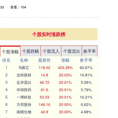
:33
查看：104
个股实时涨跌榜
个股跌幅
个股流入
个股流出
换手率
个股涨幅
排名
名称
最新价
涨幅
换手率
1
N展芯
118.02
403.28%
62.67%
2
志特新材
14.8
20.03%
10.81%
3
近岸蛋白
46.72
20.01%
5.08%
4
毕得医药
61.6
20.01%
5.79%
5
一博科技
53.33
20.01%
16.21%
6
方邦股份
146.16
20.00%
6.62%
7
南模生物
42.9
20.00%
4.68%