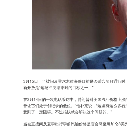
3月15日，当被问及霍尔木兹海峡目前是否适合船只通行时
新开放是“这场冲突结束时的目标之一。”
在3月14日的一次电话采访中，特朗普对美国汽油价格上涨
曾让它们处于创纪录的低位。”他补充说，“这里有这么多
受到了一定阻碍。不过很快就会解决这个问题的。”
当被直接问及夏季出行季前汽油价格是否会降至每加仑3美元