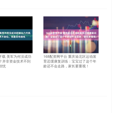
下载 美军为何没成功
168配资网平台 重庆渝北区运动发
？并非资金技术不到
育迟缓康复训练：宝宝过了这个年
担忧
龄还不会走路，家长要重视！