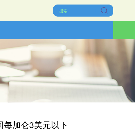
降回每加仑3美元以下