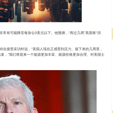
非常有可能降至每加仑3美元以下。他预测，“再过几周”美国将“消
特在接受采访时说，“美国人现在正感受到压力。接下来的几周里，
沪深300
4689.96
.31%
38.65
0.83%
结束，“我们将迎来一个能源更加丰富、能源价格更加合理、对美国士