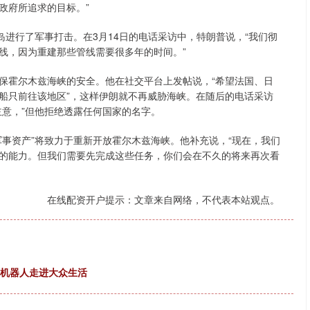
政府所追求的目标。”
岛进行了军事打击。在3月14日的电话采访中，特朗普说，“我们彻
线，因为重建那些管线需要很多年的时间。”
保霍尔木兹海峡的安全。他在社交平台上发帖说，“希望法国、日
船只前往该地区”，这样伊朗就不再威胁海峡。在随后的电话采访
主意，”但他拒绝透露任何国家的名字。
事资产”将致力于重新开放霍尔木兹海峡。他补充说，“现在，我们
的能力。但我们需要先完成这些任务，你们会在不久的将来再次看
在线配资开户提示：文章来自网络，不代表本站观点。
形机器人走进大众生活