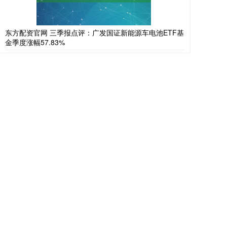
东方配资官网 三季报点评：广发国证新能源车电池ETF基
金季度涨幅57.83%