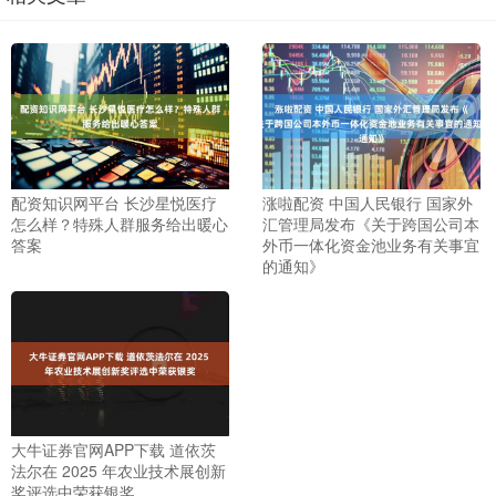
配资知识网平台 长沙星悦医疗
涨啦配资 中国人民银行 国家外
怎么样？特殊人群服务给出暖心
汇管理局发布《关于跨国公司本
答案
外币一体化资金池业务有关事宜
的通知》
大牛证券官网APP下载 道依茨
法尔在 2025 年农业技术展创新
奖评选中荣获银奖