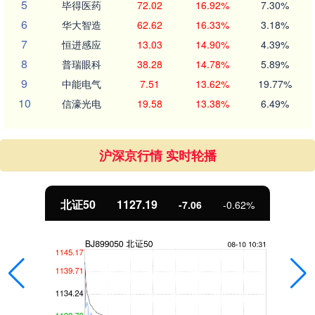
5
毕得医药
72.02
16.92%
7.30%
6
华大智造
62.62
16.33%
3.18%
7
恒进感应
13.03
14.90%
4.39%
8
普瑞眼科
38.28
14.78%
5.89%
9
中能电气
7.51
13.62%
19.77%
10
信濠光电
19.58
13.38%
6.49%
沪深京行情 实时轮播
北证50
1127.19
-7.06
-0.62%