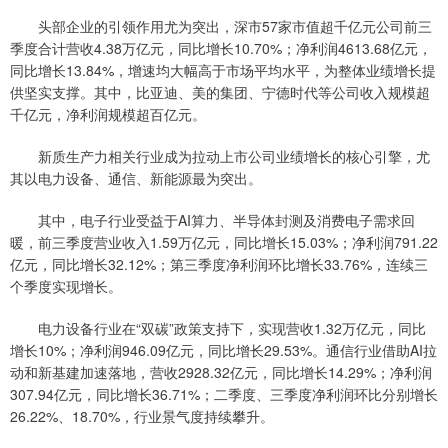
头部企业的引领作用尤为突出，深市57家市值超千亿元公司前三
季度合计营收4.38万亿元，同比增长10.70%；净利润4613.68亿元，
同比增长13.84%，增速均大幅高于市场平均水平，为整体业绩增长提
供坚实支撑。其中，比亚迪、美的集团、宁德时代等公司收入规模超
千亿元，净利润规模超百亿元。
新质生产力相关行业成为拉动上市公司业绩增长的核心引擎，尤
其以电力设备、通信、新能源最为突出。
其中，电子行业受益于AI算力、半导体封测及消费电子需求回
暖，前三季度营业收入1.59万亿元，同比增长15.03%；净利润791.22
亿元，同比增长32.12%；第三季度净利润环比增长33.76%，连续三
个季度实现增长。
电力设备行业在“双碳”政策支持下，实现营收1.32万亿元，同比
增长10%；净利润946.09亿元，同比增长29.53%。通信行业借助AI拉
动和新基建加速落地，营收2928.32亿元，同比增长14.29%；净利润
307.94亿元，同比增长36.71%；二季度、三季度净利润环比分别增长
26.22%、18.70%，行业景气度持续攀升。