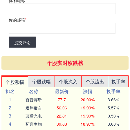
你的昵称
*
你的邮箱
*
提交评论
个股实时涨跌榜
个股跌幅
个股流入
个股流出
换手率
个股涨幅
排名
名称
最新价
涨幅
换手率
1
百普赛斯
77.7
20.00%
3.66%
2
近岸蛋白
56.06
19.99%
5.57%
3
蓝盾光电
22.81
19.99%
0.53%
4
药康生物
39.63
18.97%
3.68%