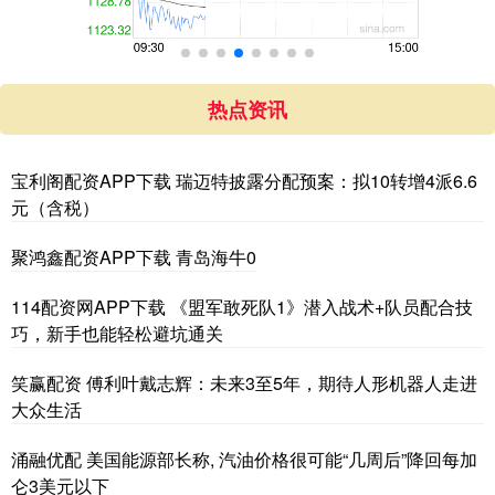
热点资讯
宝利阁配资APP下载 瑞迈特披露分配预案：拟10转增4派6.6
元（含税）
聚鸿鑫配资APP下载 青岛海牛0
114配资网APP下载 《盟军敢死队1》潜入战术+队员配合技
巧，新手也能轻松避坑通关
笑赢配资 傅利叶戴志辉：未来3至5年，期待人形机器人走进
大众生活
涌融优配 美国能源部长称, 汽油价格很可能“几周后”降回每加
仑3美元以下