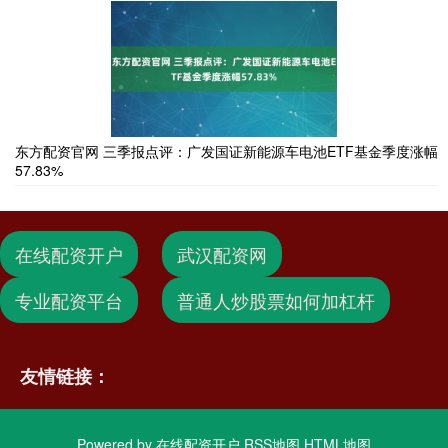
东方配资官网 三季报点评：广发国证新能源车电池ETF基金季度涨幅
57.83%
在线配资开户
武汉配资网
专业配资平台
普通人炒股票如何加杠杆
友情链接：
Powered by
在线配资开户
RSS地图
HTML地图