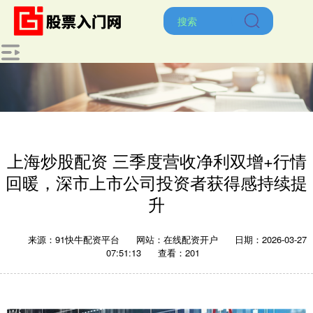
上海炒股配资 三季度营收净利双增+行情
回暖，深市上市公司投资者获得感持续提
升
来源：91快牛配资平台
网站：在线配资开户
日期：2026-03-27
07:51:13
查看：201