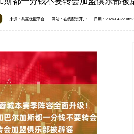
加斯都一分钱不要转会加盟俱乐部被
来源：共赢优配平台
网站：在线配资开户
日期：2026-04-22 08:2