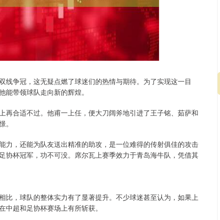
双线争冠，这无疑点燃了球迷们的热情与期待。为了实现这一目
他能带领球队走向新的辉煌。
上再合适不过。他甫一上任，便大刀阔斧地引进了王子铭、茹萨和
深证成指
14110.12
57%
-34.08
-0.24%
憬。
能力，还能为队友送出精准的助攻，是一位难得的传射俱佳的攻击
足协杯冠军，功不可没。席尔瓦上赛季效力于青岛海牛队，凭借其
相比，球队的整体实力有了显著提升。不少球迷甚至认为，如果上
在中超和足协杯赛场上有所斩获。