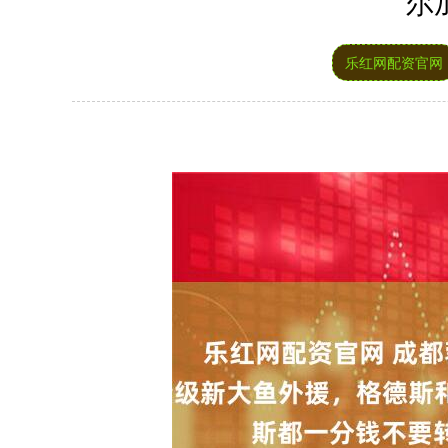
尔
乐红网配资官网