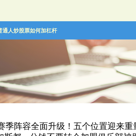
普通人炒股票如何加杠杆
本赛季阵容全面升级！五个位置迎来重