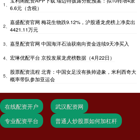
宝利阁配资APP下载 瑞迈特披露分配预案：拟10转增4派
1、
6.6元（含税）
嘉盛配资官网 梅花生物跌9.12%，沪股通龙虎榜上净卖出
2、
4421.11万元
嘉垦配资官网 中国海洋石油获南向资金连续9天净买入
3、
宏琳优配平台 京投发展龙虎榜数据（4月22日）
4、
股票配资流程 北青：中国女足没有换帅迹象，米利西奇大
5、
概率带队参加亚运会
在线配资开户
武汉配资网
专业配资平台
普通人炒股票如何加杠杆