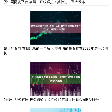
股牛网配资平台 凌晨，直线猛拉！英伟达，重大发布！
越大配资网 在创纪录的一年后 太空领域的投资将在2026年进一步增
长
91快牛配资官网 极兔速递：拟不超10亿港元回购公司B类股份