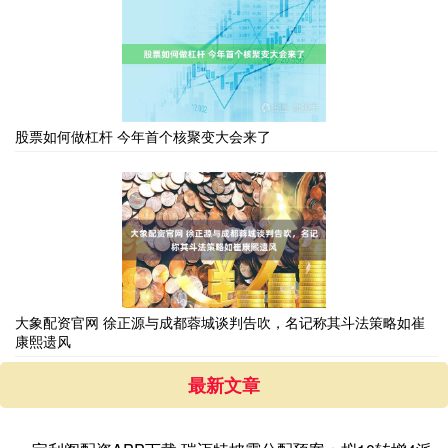
股票如何做杠杆 今年首个核聚变大会来了
大象配资官网 徐正源与成都蓉城谈判告吹，名记称其斗法策略如崔
康熙遗风
最新文章