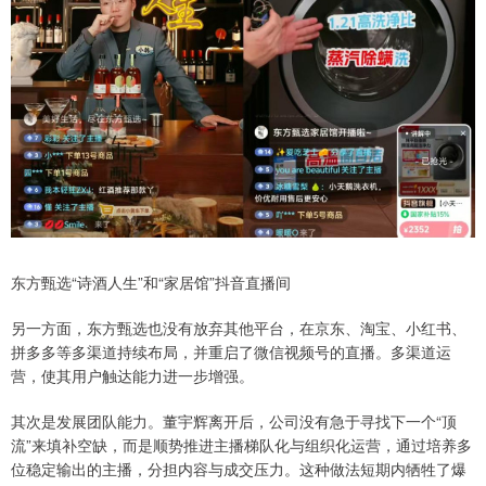
东方甄选“诗酒人生”和“家居馆”抖音直播间
另一方面，东方甄选也没有放弃其他平台，在京东、淘宝、小红书、
拼多多等多渠道持续布局，并重启了微信视频号的直播。多渠道运
营，使其用户触达能力进一步增强。
其次是发展团队能力。董宇辉离开后，公司没有急于寻找下一个“顶
流”来填补空缺，而是顺势推进主播梯队化与组织化运营，通过培养多
位稳定输出的主播，分担内容与成交压力。这种做法短期内牺牲了爆