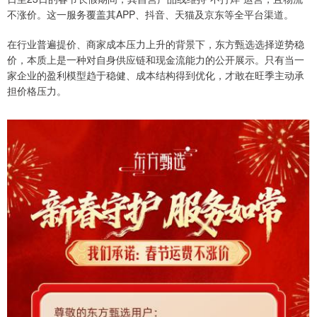
不涨价。这一服务覆盖其APP、抖音、天猫及京东等全平台渠道。
在行业普遍提价、商家成本压力上升的背景下，东方甄选选择逆势稳
价，本质上是一种对自身供应链和现金流能力的公开展示。只有当一
家企业的盈利模型趋于稳健、成本结构得到优化，才敢在旺季主动承
担价格压力。