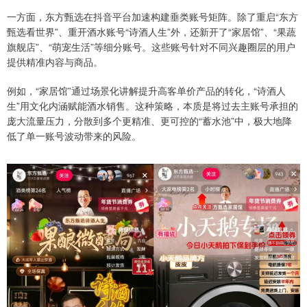
一方面，东方甄选在抖音平台加速构建垂类账号矩阵。除了重启“东方
甄选看世界”、重开酒水账号“诗酒人生”外，还新开了“家居馆”、“果蔬
旗舰店”、“萌宠生活”等细分账号。这些账号针对不同兴趣圈层的用户
提供精准内容与商品。
例如，“家居馆”通过场景化讲解提升高客单价产品的转化，“诗酒人
生”用文化内涵赋能酒水销售。这种策略，本质是将过去主账号承担的
庞大流量压力，分散到多个更精准、更可控的“蓄水池”中，极大地降
低了单一账号波动带来的风险。