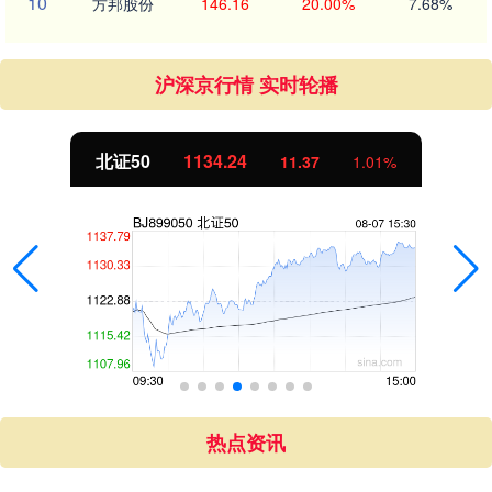
10
方邦股份
146.16
20.00%
7.68%
沪深京行情 实时轮播
北证50
1134.24
11.37
1.01%
热点资讯