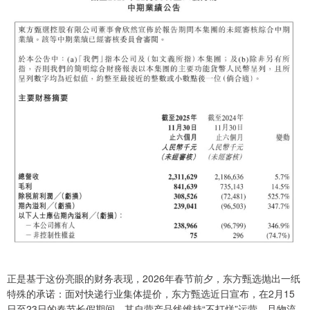
正是基于这份亮眼的财务表现，2026年春节前夕，东方甄选抛出一纸
特殊的承诺：面对快递行业集体提价，东方甄选近日宣布，在2月15
日至23日的春节长假期间，其自营产品线维持“不打烊”运营，且物流