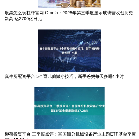
股票怎么玩杠杆官网 Omdia：2025年第三季度显示玻璃营收创历史
新高 达2700亿日元
真牛所配资平台 5个育儿偷懒小技巧，新手爸妈每天多睡1小时
柳荷投资平台 三季报点评：富国细分机械设备产业主题ETF基金季度