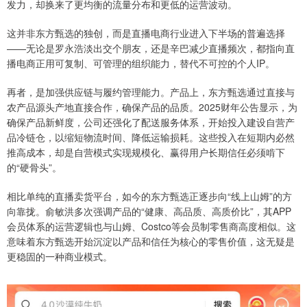
发力，却换来了更均衡的流量分布和更低的运营波动。
这并非东方甄选的独创，而是直播电商行业进入下半场的普遍选择
——无论是罗永浩淡出交个朋友，还是辛巴减少直播频次，都指向直
播电商正用可复制、可管理的组织能力，替代不可控的个人IP。
再者，是加强供应链与履约管理能力。产品上，东方甄选通过直接与
农产品源头产地直接合作，确保产品的品质。2025财年公告显示，为
确保产品新鲜度，公司还强化了配送服务体系，开始投入建设自营产
品冷链仓，以缩短物流时间、降低运输损耗。这些投入在短期内必然
推高成本，却是自营模式实现规模化、赢得用户长期信任必须啃下
的“硬骨头”。
相比单纯的直播卖货平台，如今的东方甄选正逐步向“线上山姆”的方
向靠拢。俞敏洪多次强调产品的“健康、高品质、高质价比”，其APP
会员体系的运营逻辑也与山姆、Costco等会员制零售商高度相似。这
意味着东方甄选开始沉淀以产品和信任为核心的零售价值，这无疑是
更稳固的一种商业模式。