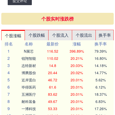
提交评论
个股实时涨跌榜
个股跌幅
个股流入
个股流出
换手率
个股涨幅
排名
名称
最新价
涨幅
换手率
1
N展芯
116.52
396.89%
79.39%
2
锐翔智能
110.02
20.21%
16.80%
3
志特新材
14.8
20.03%
14.18%
4
博腾股份
20.44
20.02%
14.77%
5
近岸蛋白
46.72
20.01%
5.62%
6
毕得医药
61.6
20.01%
6.12%
7
五洲医疗
83.62
20.01%
18.37%
8
耐科装备
49.67
20.01%
6.83%
9
一博科技
53.33
20.01%
17.26%