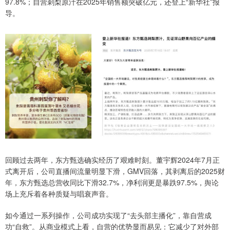
97.8%；自营刺梨原汁在2025年销售额突破亿元，还登上“新华社”报
导。
回顾过去两年，东方甄选确实经历了艰难时刻。董宇辉2024年7月正
式离开后，公司直播间流量明显下滑，GMV回落，其剥离后的2025财
年，东方甄选总营收同比下滑32.7%，净利润更是暴跌97.5%，舆论
场上充斥着各种质疑与唱衰声音。
如今通过一系列操作，公司成功实现了“去头部主播化”，靠自营成
功“自救”。从商业模式上看，自营的优势显而易见：它减少了对外部