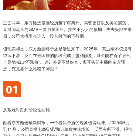
过去两年，东方甄选接连经历董宇辉离开、高管更替以及舆论震荡，
直播间流量与GMV一度明显承压。按照不少人的预期，失去头部主播
后，公司大概率会进入一段长时间的下行期。
但现实却是，东方甄选终于还是活过来了。2025年，其业绩不仅没有
继续下滑，反而在最困难的阶段完成了盈利修复，甚至能在春节底气
十足地喊出“不涨价”。这让外界不禁好奇，离开头部主播的东方甄
选，究竟靠什么站稳了脚跟？
从艰难时刻到阶段性回稳
翻看东方甄选最新财报，一个看似矛盾的现象值得玩味。2025年6月
到11月，公司直播电商GMV和订单数并未增长，反而有所下滑。报告
期内，公司在抖音的GMV为41亿元，较上年同期的48亿元下降