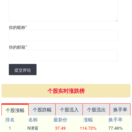
你的昵称
*
你的邮箱
*
提交评论
个股实时涨跌榜
个股跌幅
个股流入
个股流出
换手率
个股涨幅
排名
名称
最新价
涨幅
换手率
1
N津富
37.49
114.72%
77.46%