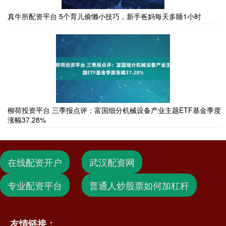
真牛所配资平台 5个育儿偷懒小技巧，新手爸妈每天多睡1小时
柳荷投资平台 三季报点评：富国细分机械设备产业主题ETF基金季度
涨幅37.28%
在线配资开户
武汉配资网
专业配资平台
普通人炒股票如何加杠杆
友情链接：