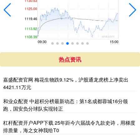
热点资讯
嘉盛配资官网 梅花生物跌9.12%，沪股通龙虎榜上净卖出
4421.11万元
和业众配资 中超积分榜最新动态：第1名成都蓉城16分领
跑，国安负分球队实现转正
杠杆配资开户APP下载 25年距今六届战令九款史诗，用梯度
排质量，海之女神我给T0