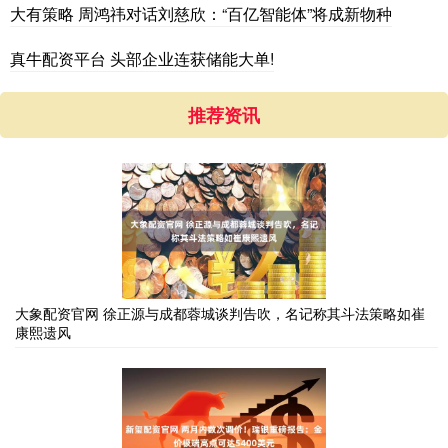
大有策略 周鸿祎对话刘慈欣：“百亿智能体”将成新物种
真牛配资平台 头部企业连获储能大单!
推荐资讯
大象配资官网 徐正源与成都蓉城谈判告吹，名记称其斗法策略如崔
康熙遗风