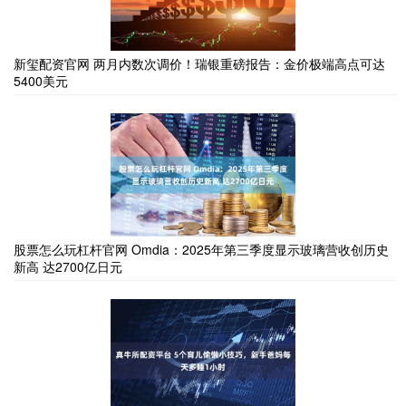
新玺配资官网 两月内数次调价！瑞银重磅报告：金价极端高点可达
5400美元
股票怎么玩杠杆官网 Omdia：2025年第三季度显示玻璃营收创历史
新高 达2700亿日元