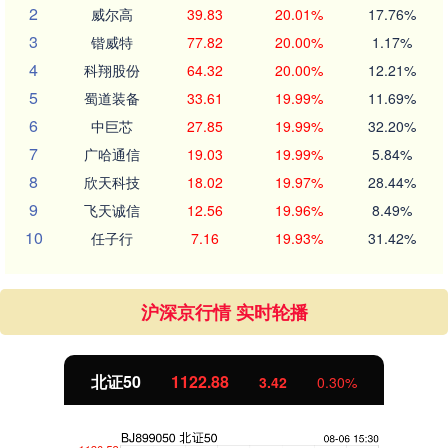
2
威尔高
39.83
20.01%
17.76%
3
锴威特
77.82
20.00%
1.17%
4
科翔股份
64.32
20.00%
12.21%
5
蜀道装备
33.61
19.99%
11.69%
6
中巨芯
27.85
19.99%
32.20%
7
广哈通信
19.03
19.99%
5.84%
8
欣天科技
18.02
19.97%
28.44%
9
飞天诚信
12.56
19.96%
8.49%
10
任子行
7.16
19.93%
31.42%
沪深京行情 实时轮播
北证50
1122.88
3.42
0.30%