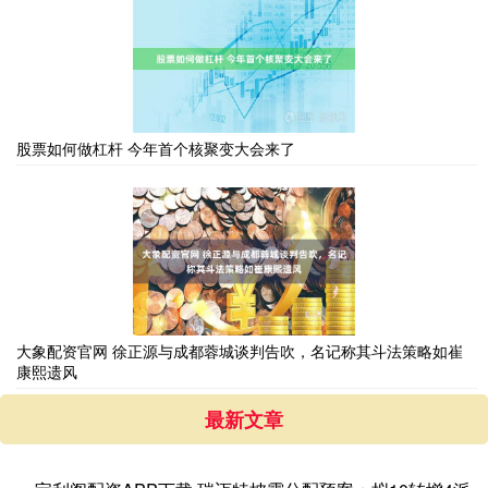
股票如何做杠杆 今年首个核聚变大会来了
大象配资官网 徐正源与成都蓉城谈判告吹，名记称其斗法策略如崔
康熙遗风
最新文章