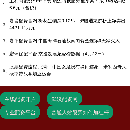
宝利阁配资APP下载 瑞迈特披露分配预案：拟10转增4派
1、
6.6元（含税）
嘉盛配资官网 梅花生物跌9.12%，沪股通龙虎榜上净卖出
2、
4421.11万元
嘉垦配资官网 中国海洋石油获南向资金连续9天净买入
3、
宏琳优配平台 京投发展龙虎榜数据（4月22日）
4、
股票配资流程 北青：中国女足没有换帅迹象，米利西奇大
5、
概率带队参加亚运会
在线配资开户
武汉配资网
专业配资平台
普通人炒股票如何加杠杆