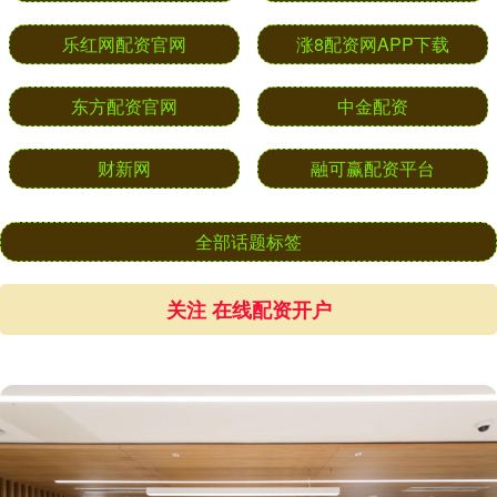
乐红网配资官网
涨8配资网APP下载
东方配资官网
中金配资
财新网
融可赢配资平台
全部话题标签
关注 在线配资开户