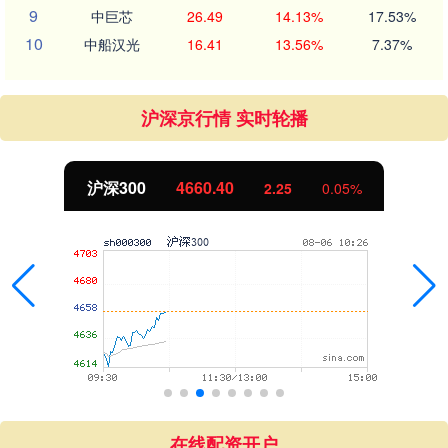
9
中巨芯
26.49
14.13%
17.53%
10
中船汉光
16.41
13.56%
7.37%
沪深京行情 实时轮播
沪深300
4660.40
2.25
0.05%
在线配资开户