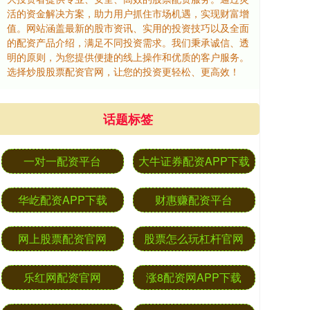
活的资金解决方案，助力用户抓住市场机遇，实现财富增
值。网站涵盖最新的股市资讯、实用的投资技巧以及全面
的配资产品介绍，满足不同投资需求。我们秉承诚信、透
明的原则，为您提供便捷的线上操作和优质的客户服务。
选择炒股股票配资官网，让您的投资更轻松、更高效！
话题标签
一对一配资平台
大牛证券配资APP下载
华屹配资APP下载
财惠赚配资平台
网上股票配资官网
股票怎么玩杠杆官网
乐红网配资官网
涨8配资网APP下载