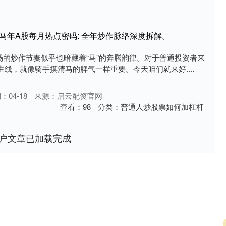
6马年A股每月热点密码: 全年炒作脉络深度拆解。
市场的炒作节奏似乎也暗藏着“马”的奔腾韵律。对于普通投资者来
线，就像骑手摸清马的脾气一样重要。今天咱们就来好....
：04-18
来源：启云配资官网
查看：
98
分类：
普通人炒股票如何加杠杆
户文章已加载完成