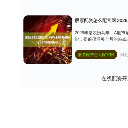
股票配资怎么配官网 202
2026年是农历马年，A股
说，提前摸清每个月的热点主
日期
股票配资怎么配官网
在线配资开