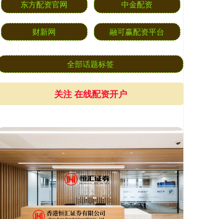
东方配资官网
中金配资
财新网
融可赢配资平台
全部话题标签
关注 在线配资开户