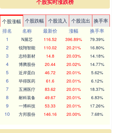
个股实时涨跌榜
个股跌幅
个股流入
个股流出
换手率
个股涨幅
排名
名称
最新价
涨幅
换手率
1
N展芯
116.52
396.89%
79.39%
2
锐翔智能
110.02
20.21%
16.80%
3
志特新材
14.8
20.03%
14.18%
4
博腾股份
20.44
20.02%
14.77%
5
近岸蛋白
46.72
20.01%
5.62%
6
毕得医药
61.6
20.01%
6.12%
7
五洲医疗
83.62
20.01%
18.37%
8
耐科装备
49.67
20.01%
6.83%
9
一博科技
53.33
20.01%
17.26%
10
方邦股份
146.16
20.00%
7.68%