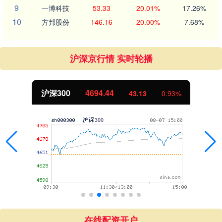
9
一博科技
53.33
20.01%
17.26%
10
方邦股份
146.16
20.00%
7.68%
沪深京行情 实时轮播
沪深300
4694.44
43.13
0.93%
在线配资开户