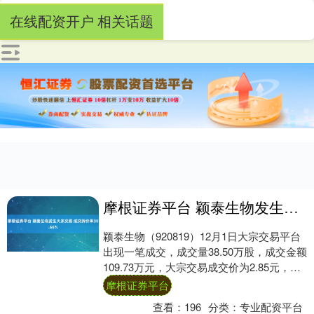
在线配资开户 相关话题
摩根证券平台 颖泰生物发生大宗交易 成交折价率30.66%
颖泰生物（920819）12月1日大宗交易平台
出现一笔成交，成交量38.50万股，成交金额
109.73万元，大宗交易成交价为2.85元，相
对今日收盘价折价30.....
摩根证券平台
查看：
196
分类：
专业配资平台