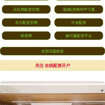
乐红网配资官网
涨8配资网APP下载
东方配资官网
中金配资
财新网
融可赢配资平台
全部话题标签
关注 在线配资开户