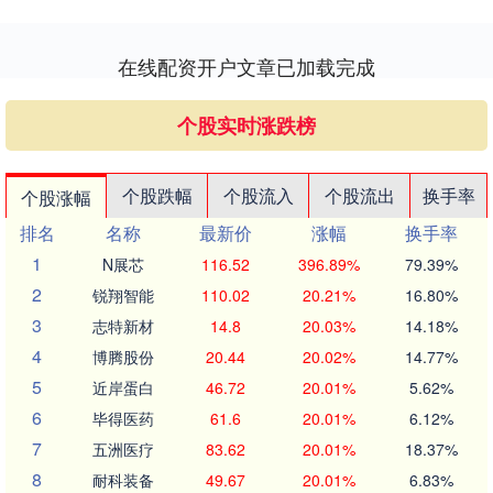
在线配资开户文章已加载完成
个股实时涨跌榜
个股跌幅
个股流入
个股流出
换手率
个股涨幅
排名
名称
最新价
涨幅
换手率
1
N展芯
116.52
396.89%
79.39%
2
锐翔智能
110.02
20.21%
16.80%
3
志特新材
14.8
20.03%
14.18%
4
博腾股份
20.44
20.02%
14.77%
5
近岸蛋白
46.72
20.01%
5.62%
6
毕得医药
61.6
20.01%
6.12%
7
五洲医疗
83.62
20.01%
18.37%
8
耐科装备
49.67
20.01%
6.83%