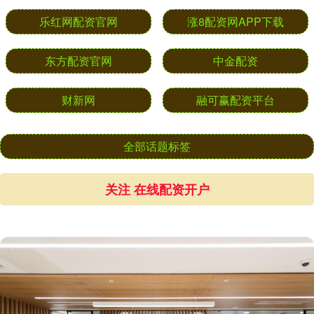
乐红网配资官网
涨8配资网APP下载
东方配资官网
中金配资
财新网
融可赢配资平台
全部话题标签
关注 在线配资开户