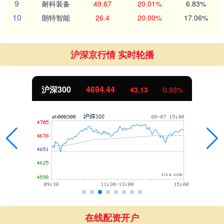
9
耐科装备
49.67
20.01%
6.83%
10
朗特智能
26.4
20.00%
17.06%
沪深京行情 实时轮播
沪深300
4694.44
43.13
0.93%
在线配资开户