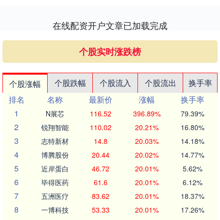
在线配资开户文章已加载完成
个股实时涨跌榜
个股跌幅
个股流入
个股流出
换手率
个股涨幅
排名
名称
最新价
涨幅
换手率
1
N展芯
116.52
396.89%
79.39%
2
锐翔智能
110.02
20.21%
16.80%
3
志特新材
14.8
20.03%
14.18%
4
博腾股份
20.44
20.02%
14.77%
5
近岸蛋白
46.72
20.01%
5.62%
6
毕得医药
61.6
20.01%
6.12%
7
五洲医疗
83.62
20.01%
18.37%
8
一博科技
53.33
20.01%
17.26%