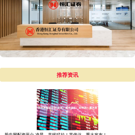
推荐资讯
股牛网配资平台 凌晨，直线猛拉！英伟达，重大发布！