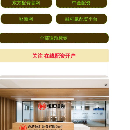
东方配资官网
中金配资
财新网
融可赢配资平台
全部话题标签
关注 在线配资开户