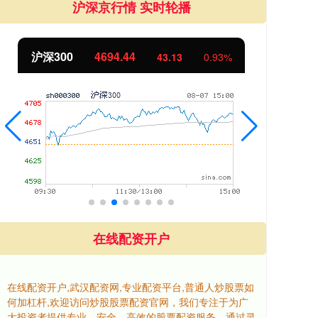
沪深京行情 实时轮播
沪深300
4694.44
北
43.13
0.93%
在线配资开户
在线配资开户,武汉配资网,专业配资平台,普通人炒股票如
何加杠杆,欢迎访问炒股股票配资官网，我们专注于为广
大投资者提供专业、安全、高效的股票配资服务。通过灵