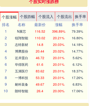
个股实时涨跌榜
个股跌幅
个股流入
个股流出
换手率
个股涨幅
排名
名称
最新价
涨幅
换手率
1
N展芯
116.52
396.89%
79.39%
2
锐翔智能
110.02
20.21%
16.80%
3
志特新材
14.8
20.03%
14.18%
4
博腾股份
20.44
20.02%
14.77%
5
近岸蛋白
46.72
20.01%
5.62%
6
毕得医药
61.6
20.01%
6.12%
7
五洲医疗
83.62
20.01%
18.37%
8
一博科技
53.33
20.01%
17.26%
9
耐科装备
49.67
20.01%
6.83%
10
朗特智能
26.4
20.00%
17.06%