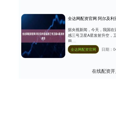
全达网配资官网 阿尔及利
据央视新闻，今天，我国在
感三号卫星A星发射升空，
用....
日期：04
全达网配资官网
在线配资开