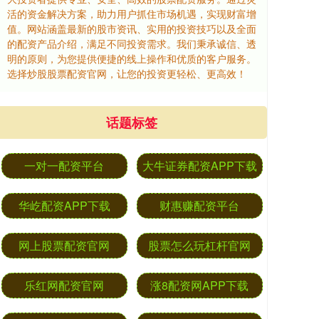
活的资金解决方案，助力用户抓住市场机遇，实现财富增
值。网站涵盖最新的股市资讯、实用的投资技巧以及全面
的配资产品介绍，满足不同投资需求。我们秉承诚信、透
明的原则，为您提供便捷的线上操作和优质的客户服务。
选择炒股股票配资官网，让您的投资更轻松、更高效！
话题标签
一对一配资平台
大牛证券配资APP下载
华屹配资APP下载
财惠赚配资平台
网上股票配资官网
股票怎么玩杠杆官网
乐红网配资官网
涨8配资网APP下载