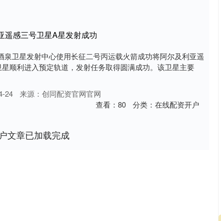
亚遥感三号卫星A星发射成功
酒泉卫星发射中心使用长征二号丙运载火箭成功将阿尔及利亚遥
卫星顺利进入预定轨道，发射任务取得圆满成功。该卫星主要
-24
来源：创同配资官网官网
查看：
80
分类：
在线配资开户
户文章已加载完成