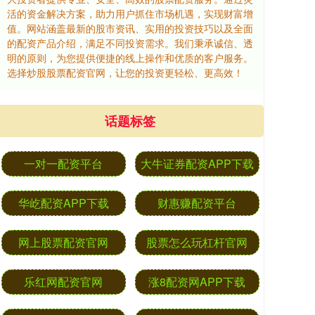
活的资金解决方案，助力用户抓住市场机遇，实现财富增
值。网站涵盖最新的股市资讯、实用的投资技巧以及全面
的配资产品介绍，满足不同投资需求。我们秉承诚信、透
明的原则，为您提供便捷的线上操作和优质的客户服务。
选择炒股股票配资官网，让您的投资更轻松、更高效！
话题标签
一对一配资平台
大牛证券配资APP下载
华屹配资APP下载
财惠赚配资平台
网上股票配资官网
股票怎么玩杠杆官网
乐红网配资官网
涨8配资网APP下载