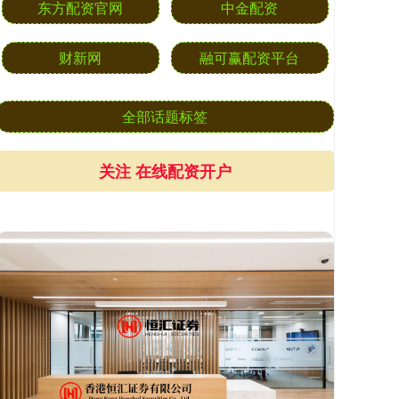
东方配资官网
中金配资
财新网
融可赢配资平台
全部话题标签
关注 在线配资开户