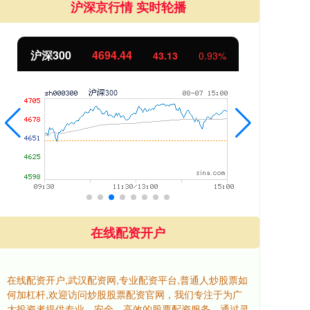
沪深京行情 实时轮播
沪深300
4694.44
北
43.13
0.93%
在线配资开户
在线配资开户,武汉配资网,专业配资平台,普通人炒股票如
何加杠杆,欢迎访问炒股股票配资官网，我们专注于为广
大投资者提供专业、安全、高效的股票配资服务。通过灵