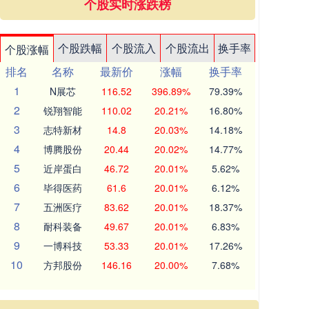
个股实时涨跌榜
个股跌幅
个股流入
个股流出
换手率
个股涨幅
排名
名称
最新价
涨幅
换手率
1
N展芯
116.52
396.89%
79.39%
2
锐翔智能
110.02
20.21%
16.80%
3
志特新材
14.8
20.03%
14.18%
4
博腾股份
20.44
20.02%
14.77%
5
近岸蛋白
46.72
20.01%
5.62%
6
毕得医药
61.6
20.01%
6.12%
7
五洲医疗
83.62
20.01%
18.37%
8
耐科装备
49.67
20.01%
6.83%
9
一博科技
53.33
20.01%
17.26%
10
方邦股份
146.16
20.00%
7.68%