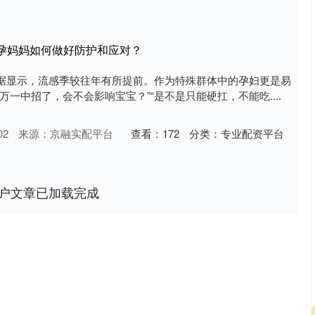
，孕妈妈如何做好防护和应对？
据显示，流感季较往年有所提前。作为特殊群体中的孕妇更是易
万一中招了，会不会影响宝宝？”“是不是只能硬扛，不能吃....
02
来源：京融实配平台
查看：
172
分类：
专业配资平台
户文章已加载完成