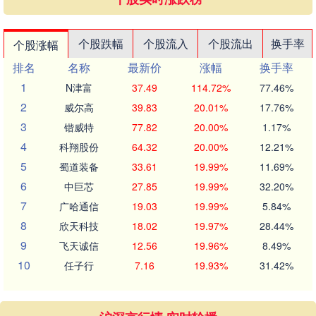
个股跌幅
个股流入
个股流出
换手率
个股涨幅
排名
名称
最新价
涨幅
换手率
1
N津富
37.49
114.72%
77.46%
2
威尔高
39.83
20.01%
17.76%
3
锴威特
77.82
20.00%
1.17%
4
科翔股份
64.32
20.00%
12.21%
5
蜀道装备
33.61
19.99%
11.69%
6
中巨芯
27.85
19.99%
32.20%
7
广哈通信
19.03
19.99%
5.84%
8
欣天科技
18.02
19.97%
28.44%
9
飞天诚信
12.56
19.96%
8.49%
10
任子行
7.16
19.93%
31.42%