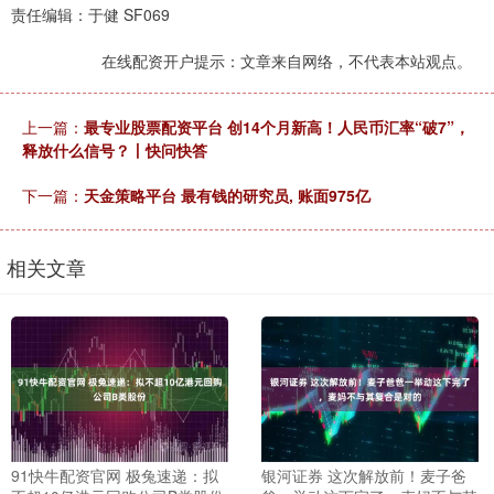
责任编辑：于健 SF069
在线配资开户提示：文章来自网络，不代表本站观点。
上一篇：
最专业股票配资平台 创14个月新高！人民币汇率“破7”，
释放什么信号？丨快问快答
下一篇：
天金策略平台 最有钱的研究员, 账面975亿
相关文章
91快牛配资官网 极兔速递：拟
银河证券 这次解放前！麦子爸