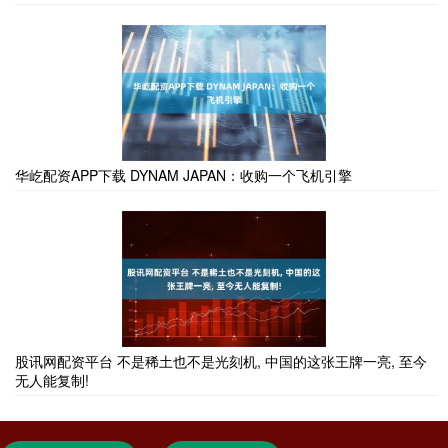
华屹配资APP下载 DYNAM JAPAN：收购一个飞机引擎
股讯网配资平台 不是稀土也不是光刻机, 中国的这张王牌一亮, 至今
无人能复制!