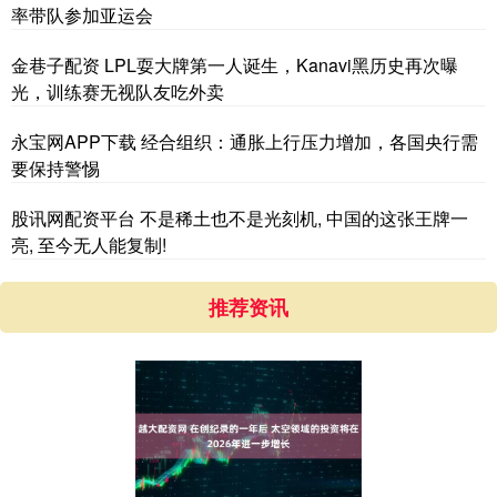
率带队参加亚运会
金巷子配资 LPL耍大牌第一人诞生，Kanavi黑历史再次曝
光，训练赛无视队友吃外卖
永宝网APP下载 经合组织：通胀上行压力增加，各国央行需
要保持警惕
股讯网配资平台 不是稀土也不是光刻机, 中国的这张王牌一
亮, 至今无人能复制!
推荐资讯