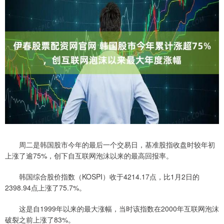
周二是韩国股市今年的最后一个交易日，基准股指收盘时较年初
上涨了逾75%，创下自互联网泡沫以来的最高回报率。
韩国综合股价指数（KOSPI）收于4214.17点，比1月2日的
2398.94点上涨了75.7%。
这是自1999年以来的最大涨幅，当时该指数在2000年互联网泡沫
破裂之前上涨了83%。