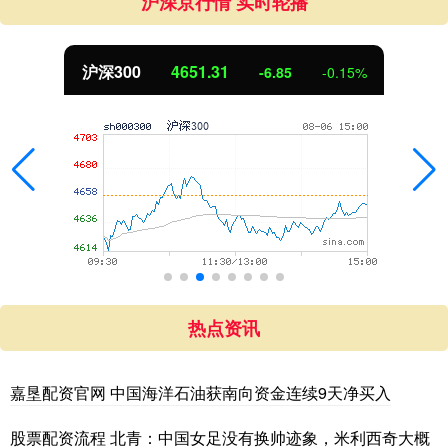
沪深京行情 实时轮播
沪深300
4651.31
-6.85
-0.15%
热点资讯
嘉垦配资官网 中国海洋石油获南向资金连续9天净买入
股票配资流程 北青：中国女足没有换帅迹象，米利西奇大概