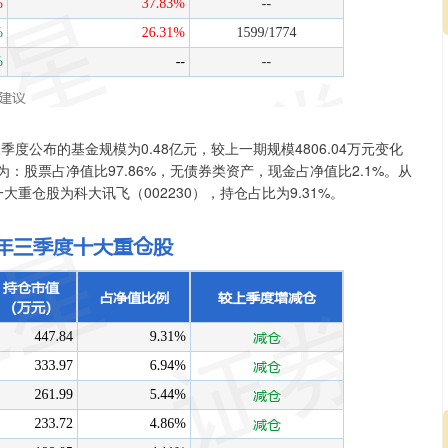
季度公布的基金规模为0.48亿元，较上一期规模4806.04万元变化
为：股票占净值比97.86%，无债券类资产，现金占净值比2.1%。从
大重仓股为科大讯飞（002230），持仓占比为9.31%。