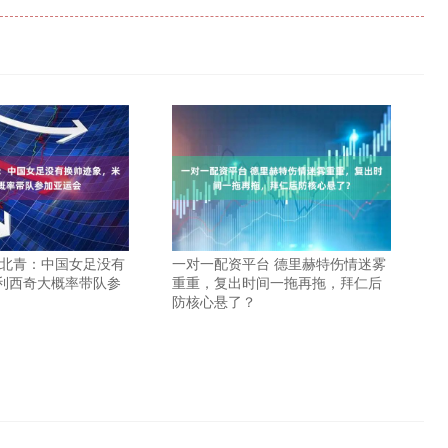
 北青：中国女足没有
一对一配资平台 德里赫特伤情迷雾
利西奇大概率带队参
重重，复出时间一拖再拖，拜仁后
防核心悬了？