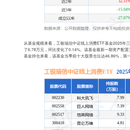
从基金规模来看，工银瑞信中证线上消费ETF基金2025年三
了6.78万元，环比变化了0.14%。该基金最新一期资产配置
基金持仓来看，该基金当季前十大股票仓位达46.86%，第一