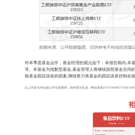
对本季度基金运作，基金经理的观点如下：本报告期内,本基金
等。本基金为指数型基金,基金管理人将继续按照基金合同的
致基金跟踪误差的因素,继续努力将基金的跟踪误差控制在
以上内容为本站据公开信息整理，由AI算法生成（网信算备3101043457103012