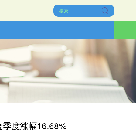
度涨幅16.68%