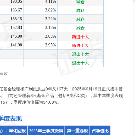
基金经理杨广钊已从业0年又167天，2025年6月19日正式接手管
7%。目前还管理着3只基金产品（包括A类和C类），其中本季度表现
5），季度净值涨幅为34.08%。