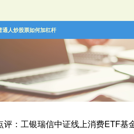
普通人炒股票如何加杠杆
点评：工银瑞信中证线上消费ETF基金季