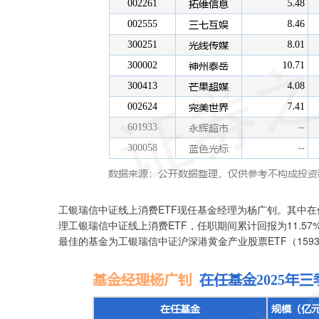
工银瑞信中证线上消费ETF现任基金经理为杨广钊。其中在任
理工银瑞信中证线上消费ETF，任职期间累计回报为11.5
最佳的基金为工银瑞信中证沪深港黄金产业股票ETF（15931