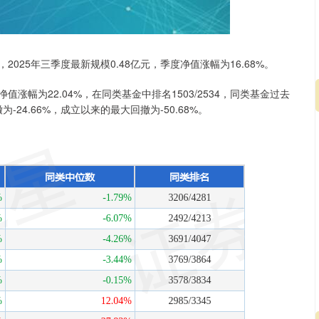
025年三季度最新规模0.48亿元，季度净值涨幅为16.68%。
涨幅为22.04%，在同类基金中排名1503/2534，同类基金过去
24.66%，成立以来的最大回撤为-50.68%。
沪深300
4694.44
.42%
43.13
0.93%