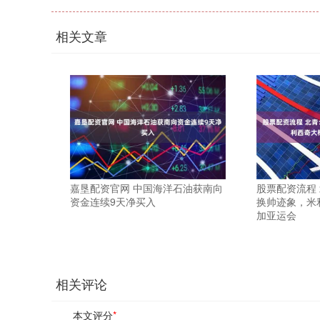
相关文章
嘉垦配资官网 中国海洋石油获南向
股票配资流程
资金连续9天净买入
换帅迹象，米
加亚运会
相关评论
本文评分
*