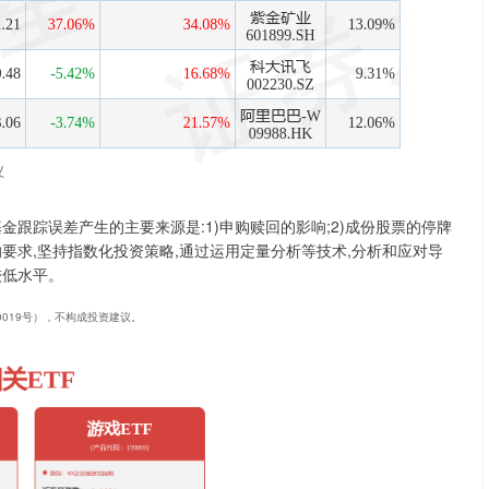
跟踪误差产生的主要来源是:1)申购赎回的影响;2)成份股票的停牌
要求,坚持指数化投资策略,通过运用定量分析等技术,分析和应对导
较低水平。
40019号），不构成投资建议。