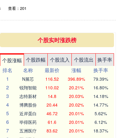
4
查看：201
个股实时涨跌榜
个股跌幅
个股流入
个股流出
换手率
个股涨幅
排名
名称
最新价
涨幅
换手率
1
N展芯
116.52
396.89%
79.39%
2
锐翔智能
110.02
20.21%
16.80%
3
志特新材
14.8
20.03%
14.18%
4
博腾股份
20.44
20.02%
14.77%
5
近岸蛋白
46.72
20.01%
5.62%
6
毕得医药
61.6
20.01%
6.12%
7
五洲医疗
83.62
20.01%
18.37%