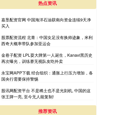
热点资讯
嘉垦配资官网 中国海洋石油获南向资金连续9天净
买入
股票配资流程 北青：中国女足没有换帅迹象，米利
西奇大概率带队参加亚运会
金巷子配资 LPL耍大牌第一人诞生，Kanavi黑历史
再次曝光，训练赛无视队友吃外卖
永宝网APP下载 经合组织：通胀上行压力增加，各
国央行需要保持警惕
股讯网配资平台 不是稀土也不是光刻机, 中国的这
张王牌一亮, 至今无人能复制!
推荐资讯