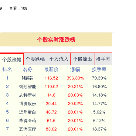
9
查看：109
个股实时涨跌榜
个股跌幅
个股流入
个股流出
换手率
个股涨幅
排名
名称
最新价
涨幅
换手率
1
N展芯
116.52
396.89%
79.39%
2
锐翔智能
110.02
20.21%
16.80%
3
志特新材
14.8
20.03%
14.18%
4
博腾股份
20.44
20.02%
14.77%
5
近岸蛋白
46.72
20.01%
5.62%
6
毕得医药
61.6
20.01%
6.12%
7
五洲医疗
83.62
20.01%
18.37%