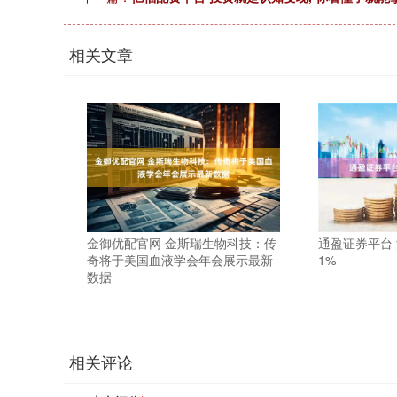
相关文章
金御优配官网 金斯瑞生物科技：传
通盈证券平台
奇将于美国血液学会年会展示最新
1%
数据
相关评论