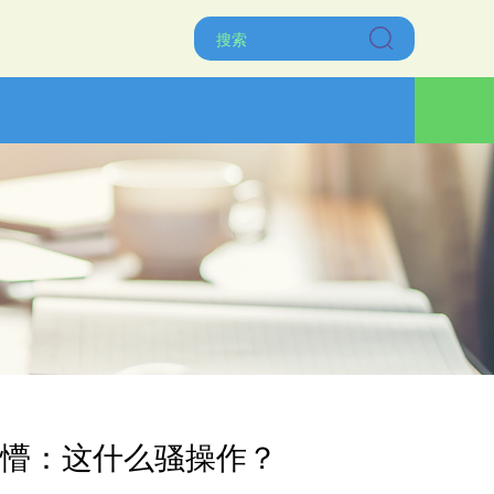
们懵：这什么骚操作？