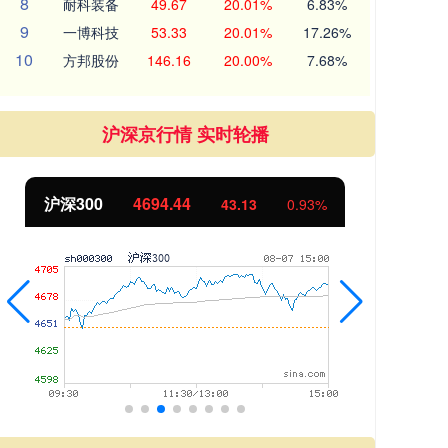
8
耐科装备
49.67
20.01%
6.83%
9
一博科技
53.33
20.01%
17.26%
10
方邦股份
146.16
20.00%
7.68%
沪深京行情 实时轮播
北证50
1134.24
0.93%
11.37
1.01%