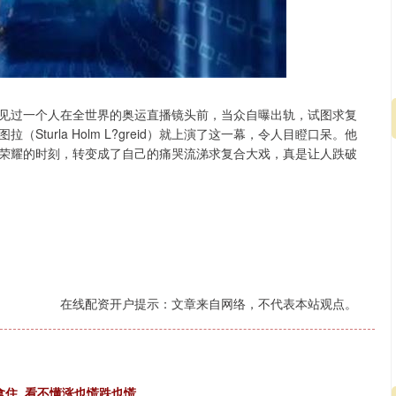
见过一个人在全世界的奥运直播镜头前，当众自曝出轨，试图求复
turla Holm L?greid）就上演了这一幕，令人目瞪口呆。他
荣耀的时刻，转变成了自己的痛哭流涕求复合大戏，真是让人跌破
沪深300
4694.44
200.89
1.42%
43.13
在线配资开户提示：文章来自网络，不代表本站观点。
拿住, 看不懂涨也慌跌也慌