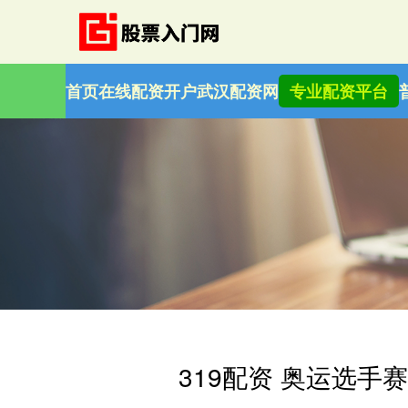
首页
在线配资开户
武汉配资网
专业配资平台
319配资 奥运选