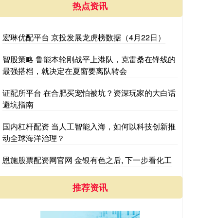
热点资讯
宏琳优配平台 京投发展龙虎榜数据（4月22日）
智股策略 鲁能本轮刚战平上港队，克雷桑在锋线的
最强搭档，就决定在夏窗要离队转会
证配所平台 在合肥买宠怕被坑？资深玩家的大白话
避坑指南
国内杠杆配资 当人工智能入海，如何以科技创新推
动全球海洋治理？
恩施股票配资网官网 金银有色之后, 下一步看化工
推荐资讯