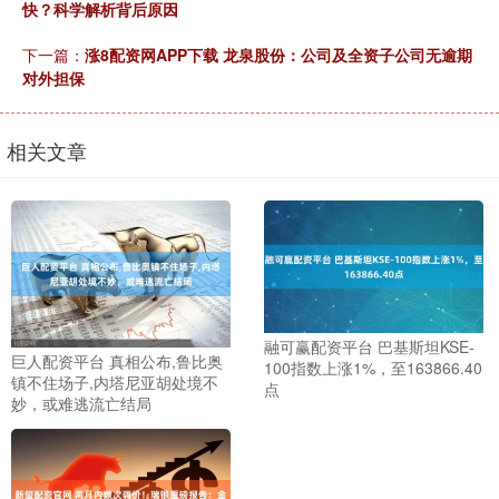
快？科学解析背后原因
下一篇：
涨8配资网APP下载 龙泉股份：公司及全资子公司无逾期
对外担保
相关文章
融可赢配资平台 巴基斯坦KSE-
巨人配资平台 真相公布,鲁比奥
100指数上涨1%，至163866.40
镇不住场子,内塔尼亚胡处境不
点
妙，或难逃流亡结局