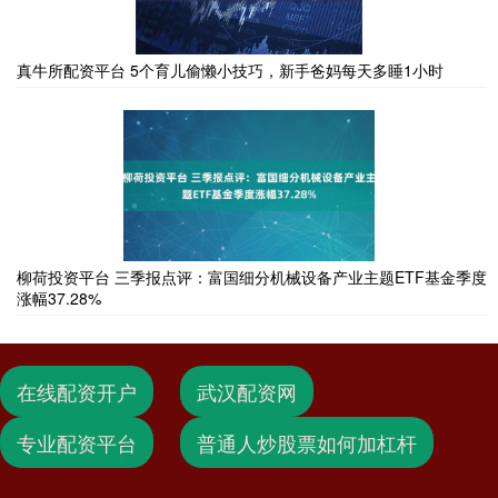
真牛所配资平台 5个育儿偷懒小技巧，新手爸妈每天多睡1小时
柳荷投资平台 三季报点评：富国细分机械设备产业主题ETF基金季度
涨幅37.28%
在线配资开户
武汉配资网
专业配资平台
普通人炒股票如何加杠杆