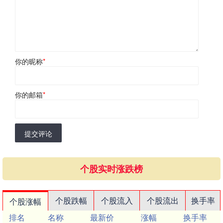
你的昵称
*
你的邮箱
*
提交评论
个股实时涨跌榜
个股跌幅
个股流入
个股流出
换手率
个股涨幅
排名
名称
最新价
涨幅
换手率