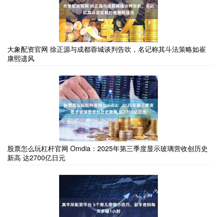
大象配资官网 徐正源与成都蓉城谈判告吹，名记称其斗法策略如崔
康熙遗风
股票怎么玩杠杆官网 Omdia：2025年第三季度显示玻璃营收创历史
新高 达2700亿日元