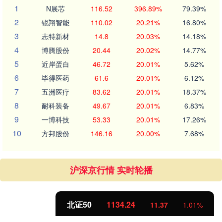
1
N展芯
116.52
396.89%
79.39%
2
锐翔智能
110.02
20.21%
16.80%
3
志特新材
14.8
20.03%
14.18%
4
博腾股份
20.44
20.02%
14.77%
5
近岸蛋白
46.72
20.01%
5.62%
6
毕得医药
61.6
20.01%
6.12%
7
五洲医疗
83.62
20.01%
18.37%
8
耐科装备
49.67
20.01%
6.83%
9
一博科技
53.33
20.01%
17.26%
10
方邦股份
146.16
20.00%
7.68%
沪深京行情 实时轮播
北证50
1134.24
11.37
1.01%