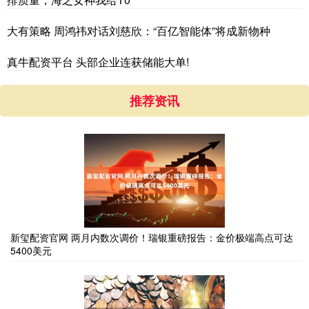
大有策略 周鸿祎对话刘慈欣：“百亿智能体”将成新物种
真牛配资平台 头部企业连获储能大单!
推荐资讯
新玺配资官网 两月内数次调价！瑞银重磅报告：金价极端高点可达
5400美元