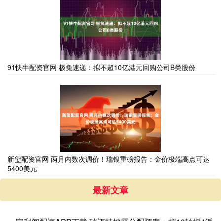
91快牛配资官网 极兔速递：拟不超10亿港元回购公司B类股份
新玺配资官网 两月内数次调价！瑞银重磅报告：金价极端高点可达
5400美元
最新文章