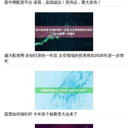
股牛网配资平台 凌晨，直线猛拉！英伟达，重大发布！
越大配资网 在创纪录的一年后 太空领域的投资将在2026年进一步增
长
股票如何做杠杆 今年首个核聚变大会来了